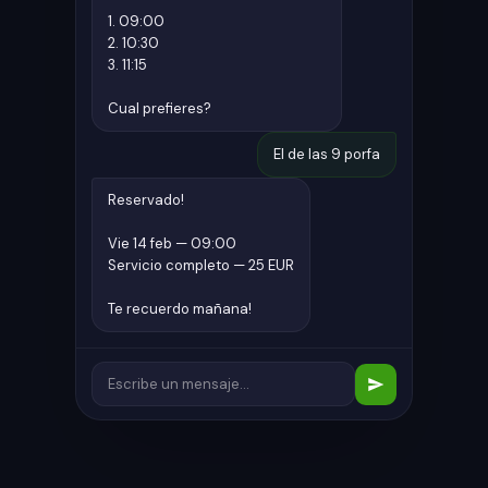
1. 09:00
2. 10:30
3. 11:15
Cual prefieres?
El de las 9 porfa
Reservado!
Vie 14 feb — 09:00
Servicio completo — 25 EUR
Te recuerdo mañana!
Escribe un mensaje...