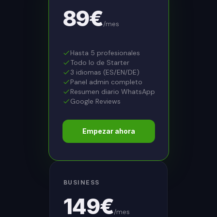
89
€
/mes
Hasta 5 profesionales
Todo lo de Starter
3 idiomas (ES/EN/DE)
Panel admin completo
Resumen diario WhatsApp
Google Reviews
Empezar ahora
BUSINESS
149
€
/mes