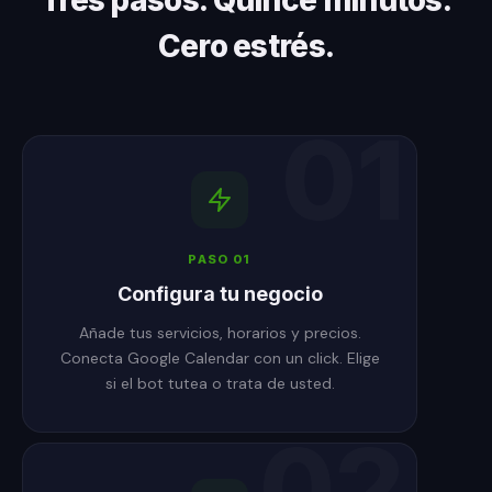
Tres pasos. Quince minutos.
Cero estrés.
01
PASO
01
Configura tu negocio
Añade tus servicios, horarios y precios.
Conecta Google Calendar con un click. Elige
si el bot tutea o trata de usted.
02